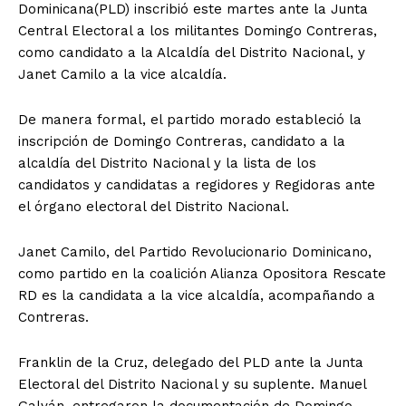
Dominicana(PLD) inscribió este martes ante la Junta
Central Electoral a los militantes Domingo Contreras,
como candidato a la Alcaldía del Distrito Nacional, y
Janet Camilo a la vice alcaldía.
De manera formal, el partido morado estableció la
inscripción de Domingo Contreras, candidato a la
alcaldía del Distrito Nacional y la lista de los
candidatos y candidatas a regidores y Regidoras ante
el órgano electoral del Distrito Nacional.
Janet Camilo, del Partido Revolucionario Dominicano,
como partido en la coalición Alianza Opositora Rescate
RD es la candidata a la vice alcaldía, acompañando a
Contreras.
Franklin de la Cruz, delegado del PLD ante la Junta
Electoral del Distrito Nacional y su suplente. Manuel