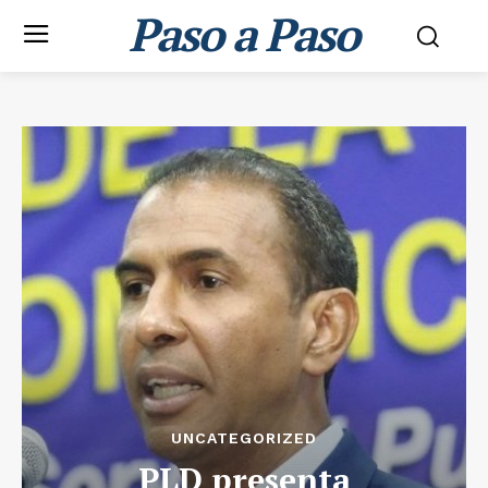
Paso a Paso
UNCATEGORIZED
PLD presenta