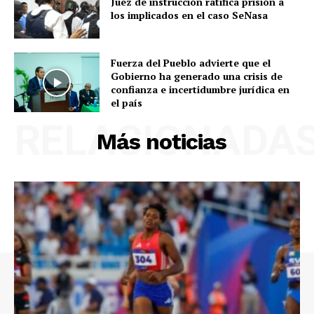
Juez de instrucción ratifica prisión a
los implicados en el caso SeNasa
Fuerza del Pueblo advierte que el
Gobierno ha generado una crisis de
confianza e incertidumbre jurídica en
el país
RELACIONADA
Más noticias