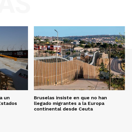
AS
ra un
Bruselas insiste en que no han
Estados
llegado migrantes a la Europa
continental desde Ceuta