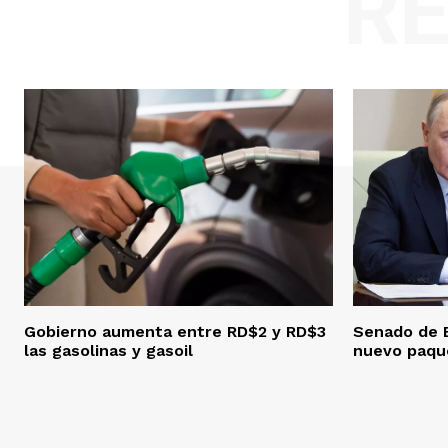
R
Gobierno aumenta entre RD$2 y RD$3
Senado de 
las gasolinas y gasoil
nuevo paque