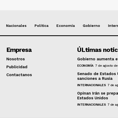
Nacionales
Política
Economía
Gobierno
Inter
Empresa
ÚLtimas notic
Nosotros
Gobierno aumenta en
ECONOMÍA
7 de agosto de
Publicidad
Senado de Estados 
Contactanos
sanciones a Rusia
INTERNACIONALES
7 de a
Opinan Irán se prep
Estados Unidos
INTERNACIONALES
7 de a