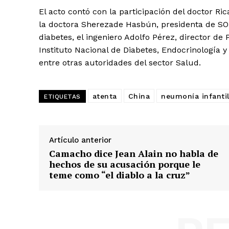
El acto contó con la participación del doctor Ri
la doctora Sherezade Hasbún, presidenta de SO
diabetes, el ingeniero Adolfo Pérez, director d
Instituto Nacional de Diabetes, Endocrinología 
entre otras autoridades del sector Salud.
atenta
China
neumonía infanti
ETIQUETAS
Artículo anterior
Camacho dice Jean Alain no habla de
hechos de su acusación porque le
teme como “el diablo a la cruz”