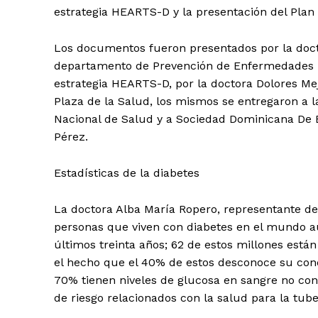
estrategia HEARTS-D y la presentación del Plan 
Los documentos fueron presentados por la doct
departamento de Prevención de Enfermedades no
estrategia HEARTS-D, por la doctora Dolores Mej
Plaza de la Salud, los mismos se entregaron a la
Nacional de Salud y a Sociedad Dominicana De En
Pérez.
Estadísticas de la diabetes
La doctora Alba María Ropero, representante de
personas que viven con diabetes en el mundo a
últimos treinta años; 62 de estos millones están
el hecho que el 40% de estos desconoce su condi
70% tienen niveles de glucosa en sangre no cont
de riesgo relacionados con la salud para la tube