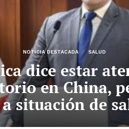
NOTICIA DESTACADA
SALUD
ica dice estar ate
torio en China, 
 a situación de s