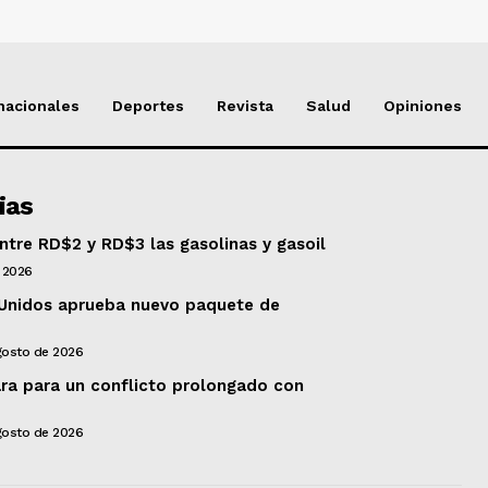
nacionales
Deportes
Revista
Salud
Opiniones
ias
tre RD$2 y RD$3 las gasolinas y gasoil
 2026
Unidos aprueba nuevo paquete de
gosto de 2026
ara para un conflicto prolongado con
gosto de 2026