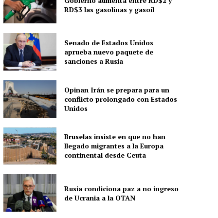
Gobierno aumenta entre RD$2 y
RD$3 las gasolinas y gasoil
Senado de Estados Unidos
aprueba nuevo paquete de
sanciones a Rusia
Opinan Irán se prepara para un
conflicto prolongado con Estados
Unidos
Bruselas insiste en que no han
llegado migrantes a la Europa
continental desde Ceuta
Rusia condiciona paz a no ingreso
de Ucrania a la OTAN