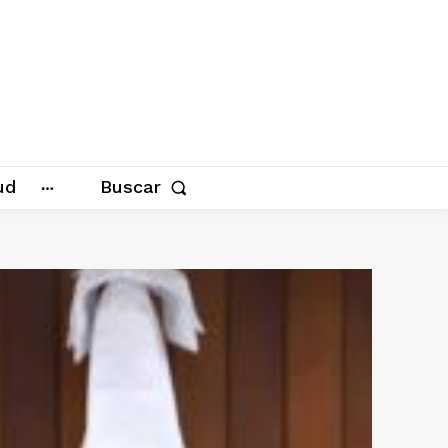
ud
Buscar