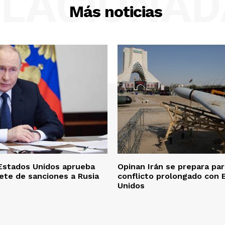
ELACIONAD
Más noticias
Estados Unidos aprueba
Opinan Irán se prepara pa
te de sanciones a Rusia
conflicto prolongado con 
Unidos