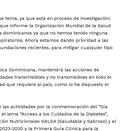
e tema, ya que está en proceso de investigación;
que informe la Organización Mundial de la Salud
los dominicanos ya que no hemos tenido ninguna
espiratorios. Ahora estamos dando prioridad a las
undaciones recientes, para mitigar cualquier tipo
lica Dominicana, mantendrá las acciones de
des transmisibles y no transmisibles en todo el
dad que requiere al país, como lo ha dispuesto el
de las actividades por la conmemoración del “Día
 el lema “Acceso a los Cuidados de la Diabetes”,
ción Nutricionales SALSA (Saludable y Sabroso) y el
, 2023-2030 y la Primera Guía Clínica para la