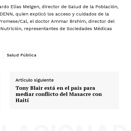
cardo Elías Melgen, director de Salud de la Población,
DENN, quien explicó los acceso y cuidados de la
e Promese/Cal, el doctor Ammar Brshim, director del
y Nutrición, representantes de Sociedades Médicas
l
Salud Pública
Artículo siguiente
Tony Blair está en el país para
mediar conflicto del Masacre con
Haití