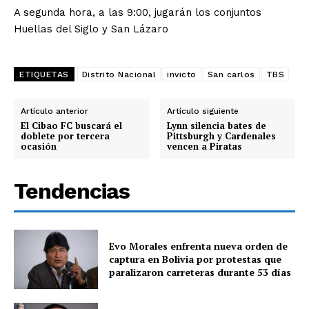
A segunda hora, a las 9:00, jugarán los conjuntos
Huellas del Siglo y San Lázaro
ETIQUETAS
Distrito Nacional
invicto
San carlos
TBS
Artículo anterior
Artículo siguiente
El Cibao FC buscará el
Lynn silencia bates de
doblete por tercera
Pittsburgh y Cardenales
ocasión
vencen a Piratas
Tendencias
Evo Morales enfrenta nueva orden de
captura en Bolivia por protestas que
paralizaron carreteras durante 53 días