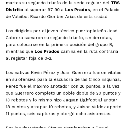
martes su segundo triunfo de la serie regular del
TBS
Distrito
al superar 97-90 a
Los Prados
, en el Palacio
de Voleibol Ricardo Gioriber Arias de esta ciudad.
Los dirigidos por el joven técnico puertoplateño José
Cabrera sumaron su segundo triunfo, sin derrotas,
para colocarse en la primera posición del grupo B,
mientras que
Los Prados
camina en la ruta contraria
al registar foja de 0-2.
Los nativos Kevin Pérez y Juan Guerrero fueron vitales
en su ofensiva para la escuadra de las Cinco Esquinas,
Pérez fue el máximo anotador con 26 puntos, a la vez
que Guerrero completó un doble doble de 20 puntos y
13 rebotes y lo mismo hizo Jaquan Lighfoot al anotar
18 puntos y atrapar 10 rebotes, y Jaison Valdez aportó
11 puntos, seis capturas y otorgó ocho asistencias.