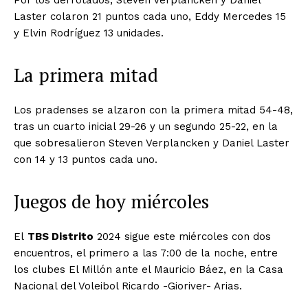
Por los derrotados, Steven Verplancken y Daniel
Laster colaron 21 puntos cada uno, Eddy Mercedes 15
y Elvin Rodríguez 13 unidades.
La primera mitad
Los pradenses se alzaron con la primera mitad 54-48,
tras un cuarto inicial 29-26 y un segundo 25-22, en la
que sobresalieron Steven Verplancken y Daniel Laster
con 14 y 13 puntos cada uno.
Juegos de hoy miércoles
El
TBS Distrito
2024 sigue este miércoles con dos
encuentros, el primero a las 7:00 de la noche, entre
los clubes El Millón ante el Mauricio Báez, en la Casa
Nacional del Voleibol Ricardo -Gioriver- Arias.