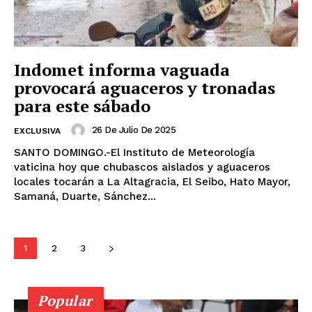
Indomet informa vaguada
provocará aguaceros y tronadas
para este sábado
26 De Julio De 2025
EXCLUSIVA
SANTO DOMINGO.-El Instituto de Meteorología
vaticina hoy que chubascos aislados y aguaceros
locales tocarán a La Altagracia, El Seibo, Hato Mayor,
Samaná, Duarte, Sánchez...
1
2
3
Popular