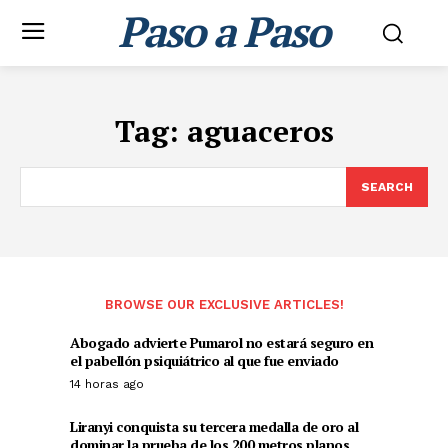
Paso a Paso
Tag:
aguaceros
SEARCH
BROWSE OUR EXCLUSIVE ARTICLES!
Abogado advierte Pumarol no estará seguro en
el pabellón psiquiátrico al que fue enviado
14 horas ago
Liranyi conquista su tercera medalla de oro al
dominar la prueba de los 200 metros planos