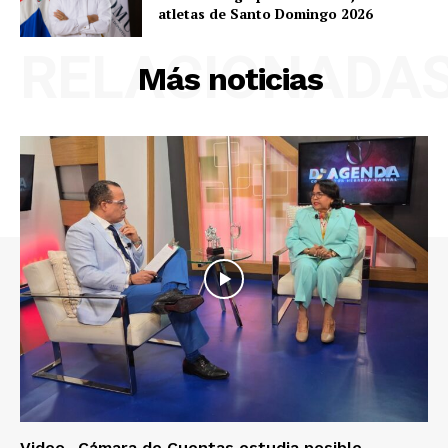
atletas de Santo Domingo 2026
RELACIONADA
Más noticias
Video- Cámara de Cuentas estudia posible