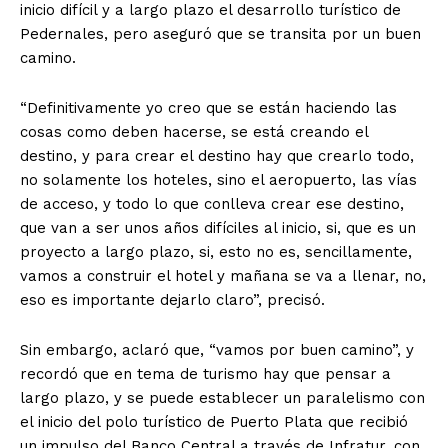
inicio difícil y a largo plazo el desarrollo turístico de
Pedernales, pero aseguró que se transita por un buen
camino.
“Definitivamente yo creo que se están haciendo las
cosas como deben hacerse, se está creando el
destino, y para crear el destino hay que crearlo todo,
no solamente los hoteles, sino el aeropuerto, las vías
de acceso, y todo lo que conlleva crear ese destino,
que van a ser unos años difíciles al inicio, si, que es un
proyecto a largo plazo, si, esto no es, sencillamente,
vamos a construir el hotel y mañana se va a llenar, no,
eso es importante dejarlo claro”, precisó.
Sin embargo, aclaró que, “vamos por buen camino”, y
recordó que en tema de turismo hay que pensar a
largo plazo, y se puede establecer un paralelismo con
el inicio del polo turístico de Puerto Plata que recibió
un impulso del Banco Central a través de Infratur, con