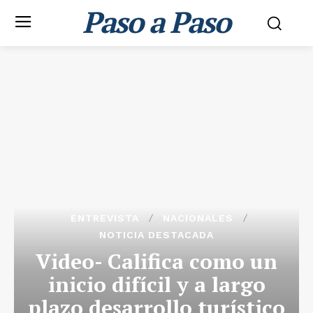
Paso a Paso
ENTREVISTA
NACIONALES
NOTICIA DESTACADA
Video- Califica como un
inicio difícil y a largo
plazo desarrollo turístico