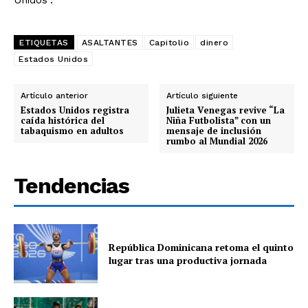
Unidos”.
ETIQUETAS
ASALTANTES
Capitolio
dinero
Estados Unidos
Artículo anterior
Artículo siguiente
Estados Unidos registra
Julieta Venegas revive “La
caída histórica del
Niña Futbolista” con un
tabaquismo en adultos
mensaje de inclusión
rumbo al Mundial 2026
Tendencias
República Dominicana retoma el quinto
lugar tras una productiva jornada