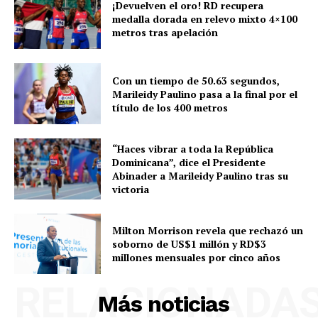
¡Devuelven el oro! RD recupera
medalla dorada en relevo mixto 4×100
metros tras apelación
Con un tiempo de 50.63 segundos,
Marileidy Paulino pasa a la final por el
título de los 400 metros
“Haces vibrar a toda la República
Dominicana”, dice el Presidente
Abinader a Marileidy Paulino tras su
victoria
Milton Morrison revela que rechazó un
soborno de US$1 millón y RD$3
millones mensuales por cinco años
RELACIONADA
Más noticias