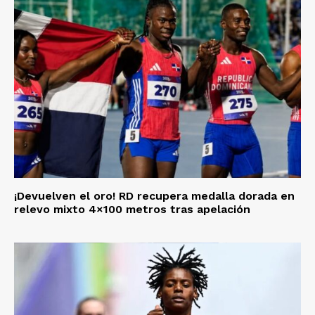
¡Devuelven el oro! RD recupera medalla dorada en
relevo mixto 4×100 metros tras apelación