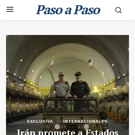
Paso a Paso
EXCLUSIVA
INTERNACIONALES
Irán promete a Estados