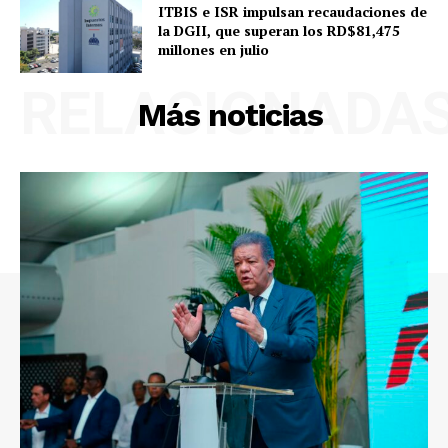
ITBIS e ISR impulsan recaudaciones de
la DGII, que superan los RD$81,475
millones en julio
RELACIONADA
Más noticias