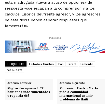
esta madrugada «llevará al uso de opciones» de
respuesta «que escapan a la comprensión y a los
cálculos ilusorios del frente agresor, y los agresores
de esta tierra deben esperar respuestas que
lamentarán».
- Publicidad -
ETIQUETAS
Estados Unidos
Iran
Israel
lamento
respuesta
Artículo anterior
Artículo siguiente
Migración apresa 1,691
Monseñor Castro Marte
haitianos indocumentados
pide a comunidad
y repatria 665
internacional asumir
problema de Haití