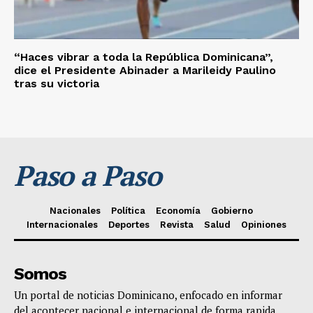
“Haces vibrar a toda la República Dominicana”,
dice el Presidente Abinader a Marileidy Paulino
tras su victoria
Paso a Paso
Nacionales
Política
Economía
Gobierno
Internacionales
Deportes
Revista
Salud
Opiniones
Somos
Un portal de noticias Dominicano, enfocado en informar
del acontecer nacional e internacional de forma rapida,