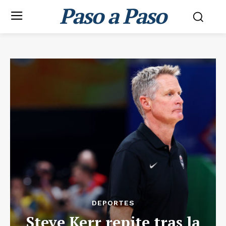
Paso a Paso
DEPORTES
Steve Kerr repite tras la