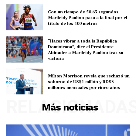
Con un tiempo de 50.63 segundos,
Marileidy Paulino pasa a la final por el
título de los 400 metros
“Haces vibrar a toda la República
Dominicana”, dice el Presidente
Abinader a Marileidy Paulino tras su
victoria
Milton Morrison revela que rechazó un
soborno de US$1 millón y RD$3
millones mensuales por cinco años
RELACIONADA
Más noticias