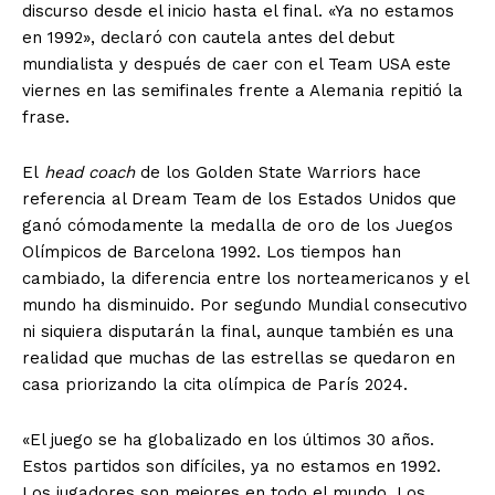
discurso desde el inicio hasta el final. «Ya no estamos
en 1992», declaró con cautela antes del debut
mundialista y después de caer con el Team USA este
viernes en las semifinales frente a Alemania repitió la
frase.
El
head coach
de los Golden State Warriors hace
referencia al Dream Team de los Estados Unidos que
ganó cómodamente la medalla de oro de los Juegos
Olímpicos de Barcelona 1992. Los tiempos han
cambiado, la diferencia entre los norteamericanos y el
mundo ha disminuido. Por segundo Mundial consecutivo
ni siquiera disputarán la final, aunque también es una
realidad que muchas de las estrellas se quedaron en
casa priorizando la cita olímpica de París 2024.
«El juego se ha globalizado en los últimos 30 años.
Estos partidos son difíciles, ya no estamos en 1992.
Los jugadores son mejores en todo el mundo. Los