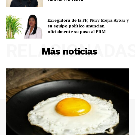
Exregidora de la FP, Nury Mejía Aybar y
su equipo político anuncian
oficialmente su paso al PRM
RELACIONADA
Más noticias