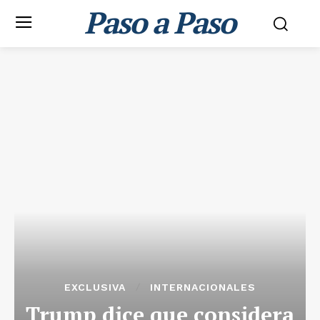
Paso a Paso
EXCLUSIVA
INTERNACIONALES
Trump dice que considera