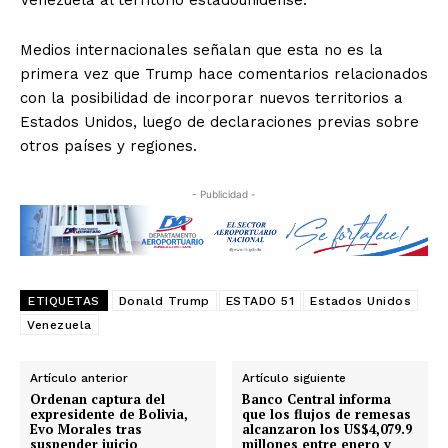
Venezuela al territorio estadounidense.
Medios internacionales señalan que esta no es la
primera vez que Trump hace comentarios relacionados
con la posibilidad de incorporar nuevos territorios a
Estados Unidos, luego de declaraciones previas sobre
otros países y regiones.
- Publicidad -
ETIQUETAS
Donald Trump
ESTADO 51
Estados Unidos
Venezuela
Artículo anterior
Artículo siguiente
Ordenan captura del
Banco Central informa
expresidente de Bolivia,
que los flujos de remesas
Evo Morales tras
alcanzaron los US$4,079.9
suspender juicio
millones entre enero y